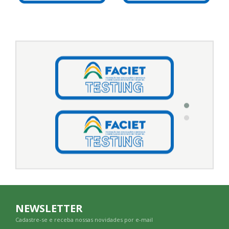
NEWSLETTER
Cadastre-se e receba nossas novidades por e-mail