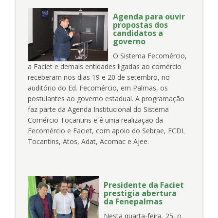
Agenda para ouvir
propostas dos
candidatos a
governo
O Sistema Fecomércio,
a Faciet e demais entidades ligadas ao comércio
receberam nos dias 19 e 20 de setembro, no
auditório do Ed. Fecomércio, em Palmas, os
postulantes ao governo estadual. A programação
faz parte da Agenda Institucional do Sistema
Comércio Tocantins e é uma realização da
Fecomércio e Faciet, com apoio do Sebrae, FCDL
Tocantins, Atos, Adat, Acomac e Ajee.
Presidente da Faciet
prestigia abertura
da Fenepalmas
Nesta quarta-feira, 25, o