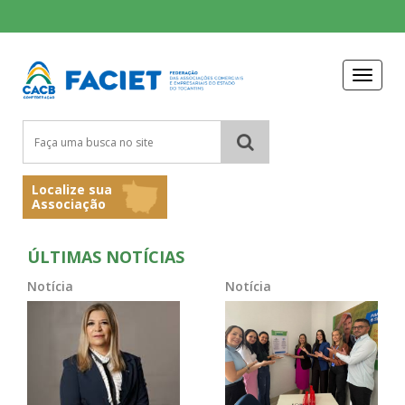
Toggle
navigat
Localize sua
Associação
ÚLTIMAS NOTÍCIAS
Notícia
Notícia